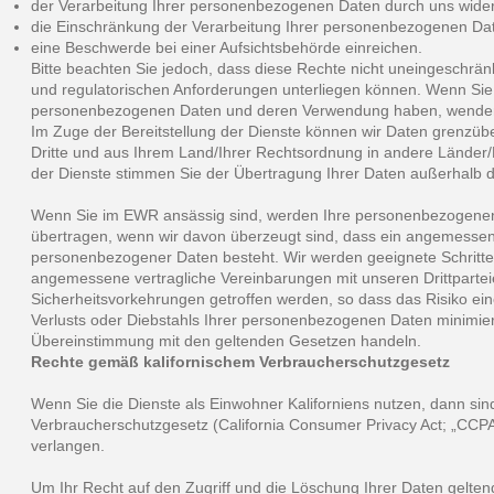
der Verarbeitung Ihrer personenbezogenen Daten durch uns wide
die Einschränkung der Verarbeitung Ihrer personenbezogenen Da
eine Beschwerde bei einer Aufsichtsbehörde einreichen.
Bitte beachten Sie jedoch, dass diese Rechte nicht uneingeschrän
und regulatorischen Anforderungen unterliegen können. Wenn Sie
personenbezogenen Daten und deren Verwendung haben, wenden S
Im Zuge der Bereitstellung der Dienste können wir Daten grenz
Dritte und aus Ihrem Land/Ihrer Rechtsordnung in andere Länder
der Dienste stimmen Sie der Übertragung Ihrer Daten außerhalb
Wenn Sie im EWR ansässig sind, werden Ihre personenbezogene
übertragen, wenn wir davon überzeugt sind, dass ein angemesse
personenbezogener Daten besteht. Wir werden geeignete Schritte
angemessene vertragliche Vereinbarungen mit unseren Drittparte
Sicherheitsvorkehrungen getroffen werden, so dass das Risiko e
Verlusts oder Diebstahls Ihrer personenbezogenen Daten minimiert 
Übereinstimmung mit den geltenden Gesetzen handeln.
Rechte gemäß kalifornischem Verbraucherschutzgesetz
Wenn Sie die Dienste als Einwohner Kaliforniens nutzen, dann sin
Verbraucherschutzgesetz (California Consumer Privacy Act; „CCPA“
verlangen.
Um Ihr Recht auf den Zugriff und die Löschung Ihrer Daten gelten