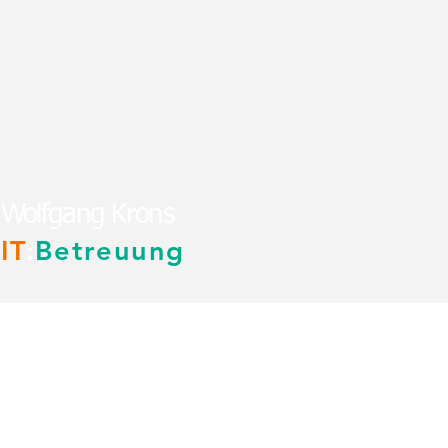
Wolfgang Krons
IT
:
Betreuung