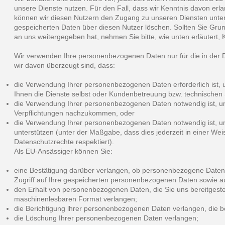
unsere Dienste nutzen. Für den Fall, dass wir Kenntnis davon erla
können wir diesen Nutzern den Zugang zu unseren Diensten unters
gespeicherten Daten über diesen Nutzer löschen. Sollten Sie Gru
an uns weitergegeben hat, nehmen Sie bitte, wie unten erläutert, 
Wir verwenden Ihre personenbezogenen Daten nur für die in der D
wir davon überzeugt sind, dass:
die Verwendung Ihrer personenbezogenen Daten erforderlich ist, u
Ihnen die Dienste selbst oder Kundenbetreuung bzw. technischen S
die Verwendung Ihrer personenbezogenen Daten notwendig ist, u
Verpflichtungen nachzukommen, oder
die Verwendung Ihrer personenbezogenen Daten notwendig ist, um
unterstützen (unter der Maßgabe, dass dies jederzeit in einer Weise
Datenschutzrechte respektiert).
Als EU-Ansässiger können Sie:
eine Bestätigung darüber verlangen, ob personenbezogene Daten ve
Zugriff auf Ihre gespeicherten personenbezogenen Daten sowie a
den Erhalt von personenbezogenen Daten, die Sie uns bereitgestel
maschinenlesbaren Format verlangen;
die Berichtigung lhrer personenbezogenen Daten verlangen, die be
die Löschung Ihrer personenbezogenen Daten verlangen;